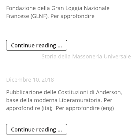
Fondazione della Gran Loggia Nazionale
Francese (GLNF). Per approfondire
Continue reading ...
Storia della Massoneria Universale
Dicembre
10,
2018
Pubblicazione delle Costituzioni di Anderson,
base della moderna Liberamuratoria. Per
approfondire (ita); Per approfondire (eng)
Continue reading ...