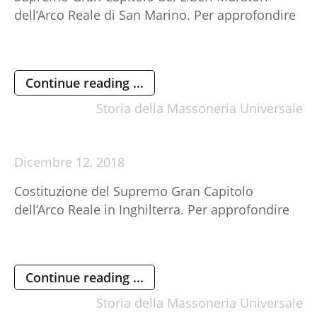
dell’Arco Reale di San Marino. Per approfondire
Continue reading ...
Storia della Massoneria Universale
Dicembre
12,
2018
Costituzione del Supremo Gran Capitolo
dell’Arco Reale in Inghilterra. Per approfondire
Continue reading ...
Storia della Massoneria Universale