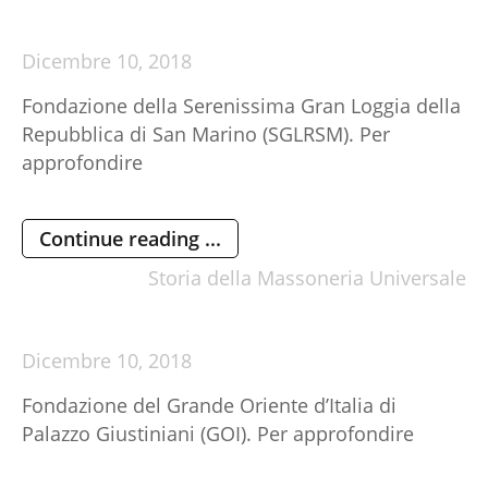
Dicembre
10,
2018
Fondazione della Serenissima Gran Loggia della
Repubblica di San Marino (SGLRSM). Per
approfondire
Continue reading ...
Storia della Massoneria Universale
Dicembre
10,
2018
Fondazione del Grande Oriente d’Italia di
Palazzo Giustiniani (GOI). Per approfondire