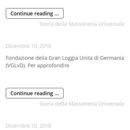
Continue reading ...
Storia della Massoneria Universale
Dicembre
10,
2018
Fondazione della Gran Loggia Unita di Germania
(VGLvD). Per approfondire
Continue reading ...
Storia della Massoneria Universale
Dicembre
10,
2018