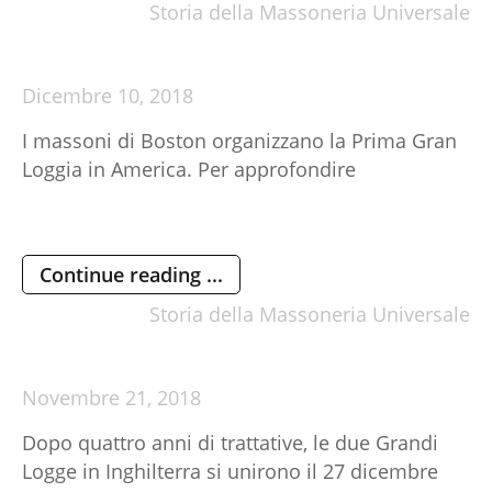
Storia della Massoneria Universale
Dicembre
10,
2018
I massoni di Boston organizzano la Prima Gran
Loggia in America. Per approfondire
Continue reading ...
Storia della Massoneria Universale
Novembre
21,
2018
Dopo quattro anni di trattative, le due Grandi
Logge in Inghilterra si unirono il 27 dicembre