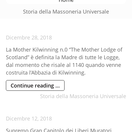
Storia della Massoneria Universale
Dicembre
28,
2018
La Mother Kilwinning n.0 “The Mother Lodge of
Scotland” è definita la Madre di tutte le Logge,
dal momento che risale al 1140 quando venne
costruita l’Abbazia di Kilwinning.
Continue reading ...
Storia della Massoneria Universale
Dicembre
12,
2018
Supremo Gran Capitolo dei Liberi Muratori