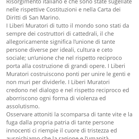
Risorgimento italiano e che sono state sugellate
nelle rispettive Costituzioni e nella Carta dei
Diritti di San Marino.
I Liberi Muratori di tutto il mondo sono stati da
sempre dei costruttori di cattedrali, il che
allegoricamente significa l’unione di tante
persone diverse per ideali, cultura e ceto
sociale; un’unione che nel rispetto reciproco
porta alla costruzione di grandi opere. I Liberi
Muratori costruiscono ponti per unire le genti e
non muri per dividerle. I Liberi Muratori
credono nel dialogo e nel rispetto reciproco ed
aborriscono ogni forma di violenza ed
assolutismo.
Osservare attoniti la scomparsa di tante vite e la
fuga dalla propria patria di tante persone
innocenti ci riempie il cuore di tristezza ed
auspichiamo che la ragione e l’umanità