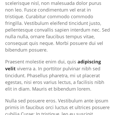
scelerisque nisl, non malesuada dolor purus
non leo. Fusce condimentum vel erat in
tristique. Curabitur commodo commodo
fringilla. Vestibulum eleifend tincidunt justo,
pellentesque convallis sapien interdum nec. Sed
nulla nulla, ornare faucibus tempus vitae,
consequat quis neque. Morbi posuere dui vel
bibendum posuere.
Praesent molestie enim dui, quis
adipiscing
velit
viverra a. In porttitor pulvinar nibh sed
tincidunt. Phasellus pharetra, mi ut placerat
egestas, nisi eros varius lectus, a facilisis nibh
elit in diam. Mauris et bibendum lorem.
Nulla sed posuere eros. Vestibulum ante ipsum
primis in faucibus orci luctus et ultrices posuere
cubilia Curae; In tristique, leo eu suscipit