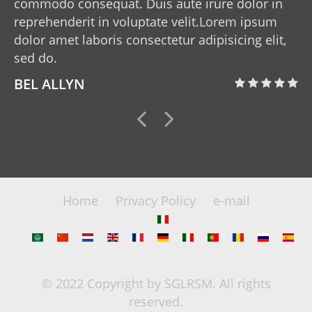
commodo consequat. Duis aute irure dolor in
reprehenderit in voluptate velit.Lorem ipsum
dolor amet laboris consectetur adipisicing elit,
sed do.
BEL ALLYN
Home
Privacy Policy
e-mail
© 2022 Copyright by SGLRSM. All rights
reserved.