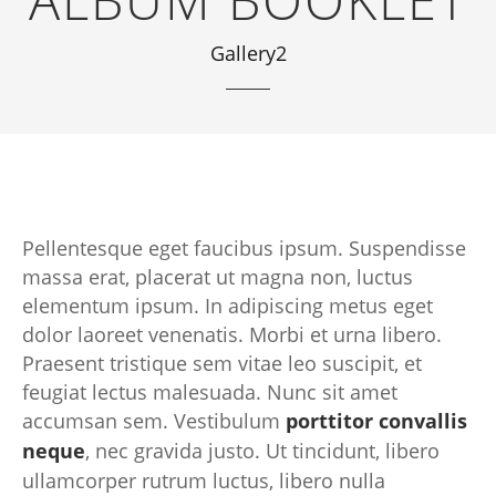
ALBUM BOOKLET
Gallery2
Pellentesque eget faucibus ipsum. Suspendisse
massa erat, placerat ut magna non, luctus
elementum ipsum. In adipiscing metus eget
dolor laoreet venenatis. Morbi et urna libero.
Praesent tristique sem vitae leo suscipit, et
feugiat lectus malesuada. Nunc sit amet
accumsan sem. Vestibulum
porttitor convallis
neque
, nec gravida justo. Ut tincidunt, libero
ullamcorper rutrum luctus, libero nulla