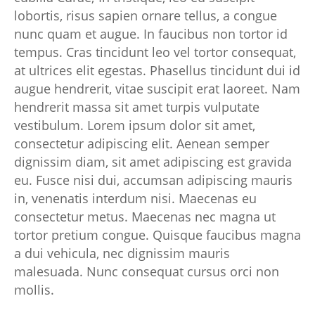
lobortis, risus sapien ornare tellus, a congue
nunc quam et augue. In faucibus non tortor id
tempus. Cras tincidunt leo vel tortor consequat,
at ultrices elit egestas. Phasellus tincidunt dui id
augue hendrerit, vitae suscipit erat laoreet. Nam
hendrerit massa sit amet turpis vulputate
vestibulum. Lorem ipsum dolor sit amet,
consectetur adipiscing elit. Aenean semper
dignissim diam, sit amet adipiscing est gravida
eu. Fusce nisi dui, accumsan adipiscing mauris
in, venenatis interdum nisi. Maecenas eu
consectetur metus. Maecenas nec magna ut
tortor pretium congue. Quisque faucibus magna
a dui vehicula, nec dignissim mauris
malesuada. Nunc consequat cursus orci non
mollis.