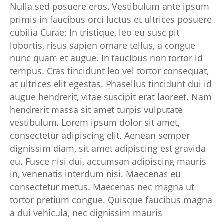
Nulla sed posuere eros. Vestibulum ante ipsum
primis in faucibus orci luctus et ultrices posuere
cubilia Curae; In tristique, leo eu suscipit
lobortis, risus sapien ornare tellus, a congue
nunc quam et augue. In faucibus non tortor id
tempus. Cras tincidunt leo vel tortor consequat,
at ultrices elit egestas. Phasellus tincidunt dui id
augue hendrerit, vitae suscipit erat laoreet. Nam
hendrerit massa sit amet turpis vulputate
vestibulum. Lorem ipsum dolor sit amet,
consectetur adipiscing elit. Aenean semper
dignissim diam, sit amet adipiscing est gravida
eu. Fusce nisi dui, accumsan adipiscing mauris
in, venenatis interdum nisi. Maecenas eu
consectetur metus. Maecenas nec magna ut
tortor pretium congue. Quisque faucibus magna
a dui vehicula, nec dignissim mauris