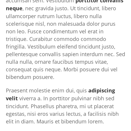
accumsan sem. Vestibulum
porttitor convallis
neque
, nec gravida justo. Ut tincidunt, libero
ullamcorper rutrum luctus, libero nulla
scelerisque nisl, non malesuada dolor purus
non leo. Fusce condimentum vel erat in
tristique. Curabitur commodo commodo
fringilla. Vestibulum eleifend tincidunt justo,
pellentesque convallis sapien interdum nec. Sed
nulla nulla, ornare faucibus tempus vitae,
consequat quis neque. Morbi posuere dui vel
bibendum posuere.
Praesent molestie enim dui, quis
adipiscing
velit
viverra a. In porttitor pulvinar nibh sed
tincidunt. Phasellus pharetra, mi ut placerat
egestas, nisi eros varius lectus, a facilisis nibh
elit in diam. Mauris et bibendum lorem.