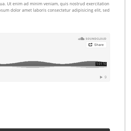
qua. Ut enim ad minim veniam, quis nostrud exercitation
psum dolor amet laboris consectetur adipisicing elit, sed