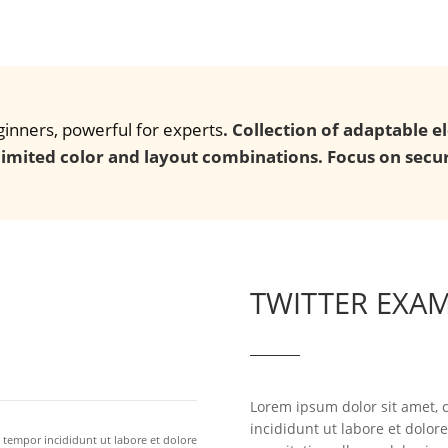
eginners, powerful for experts
. Collection of adaptable e
imited color and layout combinations. Focus on secur
Elect
TWITTER EXA
Lorem ipsum dolor sit amet, 
incididunt ut labore et dolo
 tempor incididunt ut labore et dolore
Lorem ipsum dolor sit amet, consectetur adipi