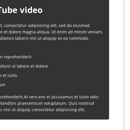
Tube video
, consectetur adipisicing elit, sed do eiusmod
re et dolore magna aliqua. Ut enim ad minim veniam,
ullamco laboris nisi ut aliquip ex ea commodo
 in reprehenderit
dunt ut labore et dolore
 et iusto
tum
eprehenderit.At vero eos et accusamus et iusto odio
landitiis praesentium voluptatum. Quis nostrud
s nisi ut aliquip consectetur adipisicing elit.