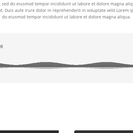
it, sed do eiusmod tempor incididunt ut labore et dolore magna ali
 Duis aute irure dolor in reprehenderit in voluptate velit.Lorem i
do eiusmod tempor incididunt ut labore et dolore magna aliqua.