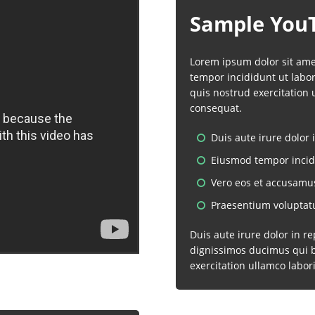
Sample You
Lorem ipsum dolor sit amet
tempor incididunt ut labo
quis nostrud exercitation 
consequat.
Duis aute irure dolor
Eiusmod tempor incidi
Vero eos et accusamus
Praesentium volupta
Duis aute irure dolor in r
dignissimos ducimus qui b
exercitation ullamco labori