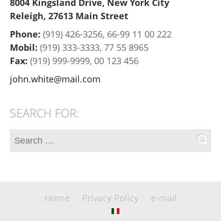
8004 Kingsland Drive, New York City
Releigh, 27613 Main Street
Phone:
(919) 426-3256, 66-99 11 00 222
Mobil:
(919) 333-3333, 77 55 8965
Fax:
(919) 999-9999, 00 123 456
john.white@mail.com
SEARCH FOR:
Home
Privacy Policy
e-mail