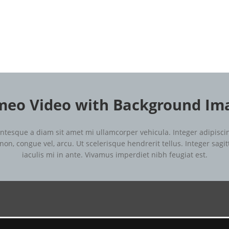
meo Video with Background Im
ntesque a diam sit amet mi ullamcorper vehicula. Integer adipiscin
, congue vel, arcu. Ut scelerisque hendrerit tellus. Integer sagit
iaculis mi in ante. Vivamus imperdiet nibh feugiat est.