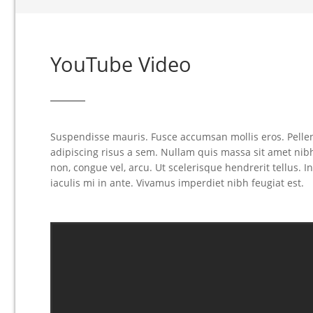
YouTube Video
Suspendisse mauris. Fusce accumsan mollis eros. Pellen
adipiscing risus a sem. Nullam quis massa sit amet ni
non, congue vel, arcu. Ut scelerisque hendrerit tellus. I
iaculis mi in ante. Vivamus imperdiet nibh feugiat est.