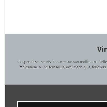
Vi
Suspendisse mauris. Fusce accumsan mollis eros. Pelle
malesuada. Nunc sem lacus, accumsan quis, faucibus non