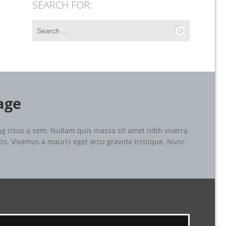
SEARCH FOR:
age
g risus a sem. Nullam quis massa sit amet nibh viverra
tis. Vivamus a mauris eget arcu gravida tristique. Nunc