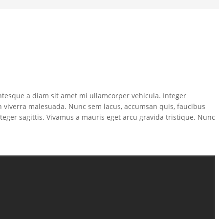
tesque a diam sit amet mi ullamcorper vehicula. Integer
bh viverra malesuada. Nunc sem lacus, accumsan quis, faucibus
nteger sagittis. Vivamus a mauris eget arcu gravida tristique. Nunc