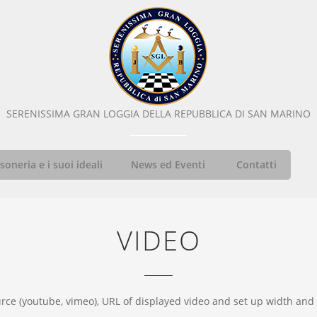
SERENISSIMA GRAN LOGGIA DELLA REPUBBLICA DI SAN MARINO
oneria e i suoi ideali
News ed Eventi
Contatti
VIDEO
urce (youtube, vimeo), URL of displayed video and set up width and 