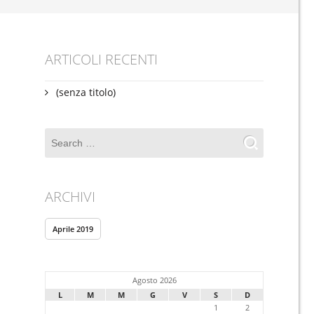
ARTICOLI RECENTI
(senza titolo)
ARCHIVI
Aprile 2019
Agosto 2026
L
M
M
G
V
S
D
1
2