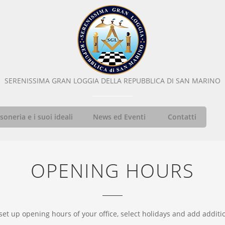
SERENISSIMA GRAN LOGGIA DELLA REPUBBLICA DI SAN MARINO
oneria e i suoi ideali
News ed Eventi
Contatti
OPENING HOURS
set up opening hours of your office, select holidays and add additio