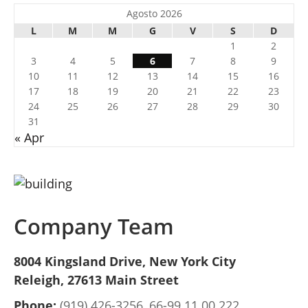
Agosto 2026
L
M
M
G
V
S
D
1
2
3
4
5
6
7
8
9
10
11
12
13
14
15
16
17
18
19
20
21
22
23
24
25
26
27
28
29
30
31
« Apr
Company Team
8004 Kingsland Drive, New York City
Releigh, 27613 Main Street
Phone:
(919) 426-3256, 66-99 11 00 222