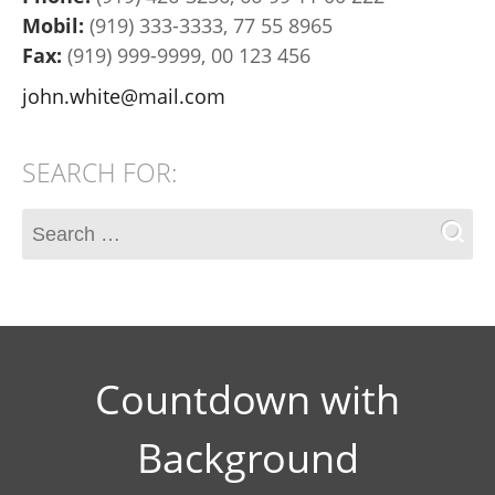
Mobil:
(919) 333-3333, 77 55 8965
Fax:
(919) 999-9999, 00 123 456
john.white@mail.com
SEARCH FOR:
Countdown with
Background