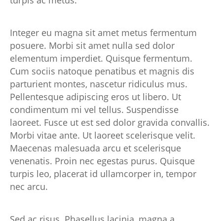
turpis ac metus.
Integer eu magna sit amet metus fermentum
posuere. Morbi sit amet nulla sed dolor
elementum imperdiet. Quisque fermentum.
Cum sociis natoque penatibus et magnis dis
parturient montes, nascetur ridiculus mus.
Pellentesque adipiscing eros ut libero. Ut
condimentum mi vel tellus. Suspendisse
laoreet. Fusce ut est sed dolor gravida convallis.
Morbi vitae ante. Ut laoreet scelerisque velit.
Maecenas malesuada arcu et scelerisque
venenatis. Proin nec egestas purus. Quisque
turpis leo, placerat id ullamcorper in, tempor
nec arcu.
Sed ac risus. Phasellus lacinia, magna a